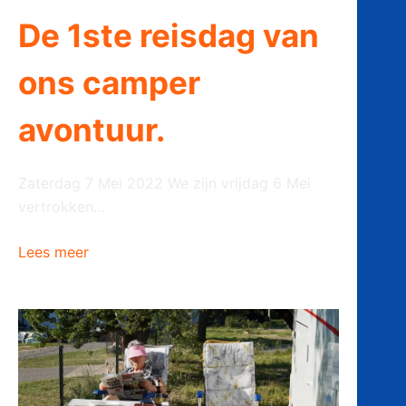
De 1ste reisdag van
ons camper
avontuur.
Zaterdag 7 Mei 2022 We zijn vrijdag 6 Mei
vertrokken…
Lees meer