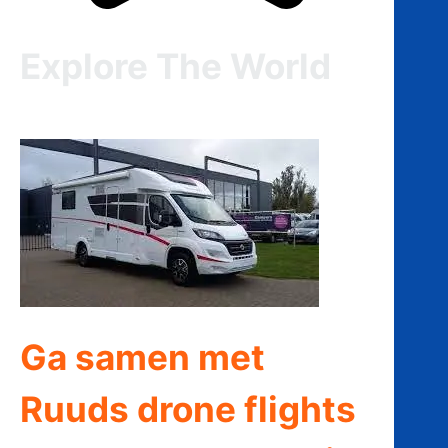
Explore The World
Ga samen met
Ruuds drone flights