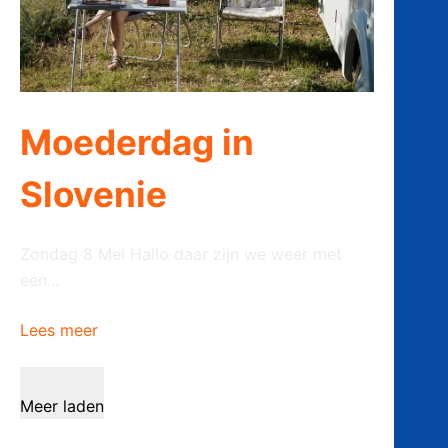
Moederdag in
Slovenie
Zondag 8 Mei Hallo daar zijn we weer met
een…
Lees meer
Meer laden