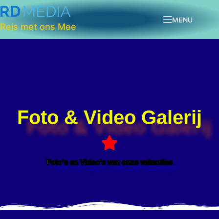
MENU
Reis met ons Mee
Foto & Video Galerij
Foto's en Video's van onze vakanties