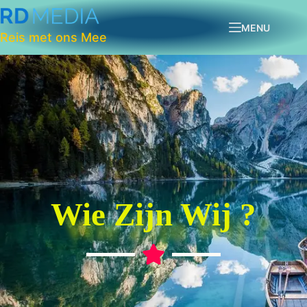
MENU
Reis met ons Mee
Wie Zijn Wij ?