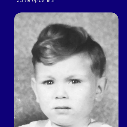
achter op de fiets.